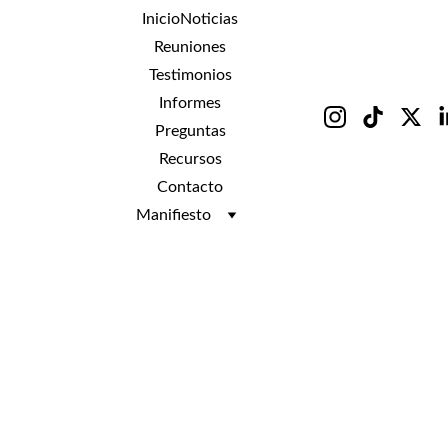
Inicio
Noticias
Reuniones
Testimonios
Informes
Preguntas
Recursos
Contacto
Manifiesto
6/20/2024
5 min read